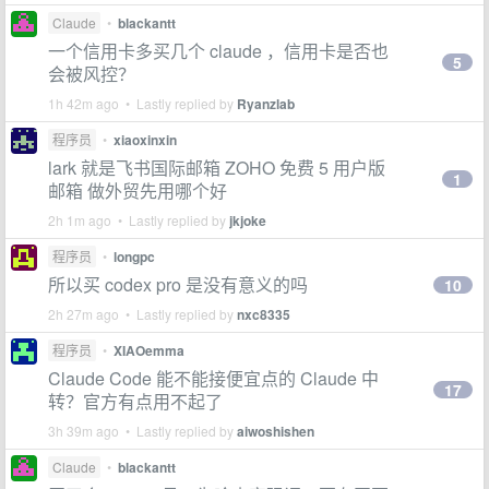
Claude
•
blackantt
一个信用卡多买几个 claude ，信用卡是否也
5
会被风控？
1h 42m ago • Lastly replied by
Ryanzlab
程序员
•
xiaoxinxin
lark 就是飞书国际邮箱 ZOHO 免费 5 用户版
1
邮箱 做外贸先用哪个好
2h 1m ago • Lastly replied by
jkjoke
程序员
•
longpc
所以买 codex pro 是没有意义的吗
10
2h 27m ago • Lastly replied by
nxc8335
程序员
•
XIAOemma
Claude Code 能不能接便宜点的 Claude 中
17
转？官方有点用不起了
3h 39m ago • Lastly replied by
aiwoshishen
Claude
•
blackantt