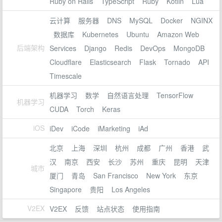
Ruby on Rails
TypeScript
Ruby
Kotlin
Lua
云计算
服务器
DNS
MySQL
Docker
NGINX
数据库
Kubernetes
Ubuntu
Amazon Web
后端架构
Services
Django
Redis
DevOps
MongoDB
Cloudflare
Elasticsearch
Flask
Tornado
API
Timescale
机器学习
数学
自然语言处理
TensorFlow
机器学习
CUDA
Torch
Keras
iOS
iDev
iCode
iMarketing
iAd
北京
上海
深圳
杭州
成都
广州
香港
武
汉
南京
西安
长沙
苏州
重庆
昆明
天津
城市
厦门
青岛
San Francisco
New York
东京
Singapore
贵阳
Los Angeles
V2EX
V2EX
反馈
站点状态
使用指南