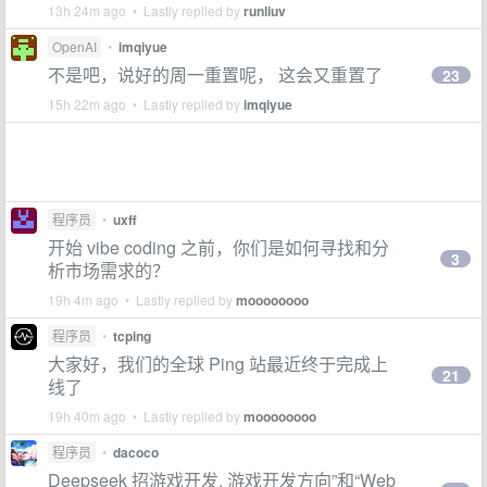
13h 24m ago • Lastly replied by
runliuv
OpenAI
•
imqiyue
不是吧，说好的周一重置呢， 这会又重置了
23
15h 22m ago • Lastly replied by
imqiyue
程序员
•
uxff
开始 vibe coding 之前，你们是如何寻找和分
3
析市场需求的？
19h 4m ago • Lastly replied by
moooooooo
程序员
•
tcping
大家好，我们的全球 Ping 站最近终于完成上
21
线了
19h 40m ago • Lastly replied by
moooooooo
程序员
•
dacoco
Deepseek 招游戏开发, 游戏开发方向”和“Web