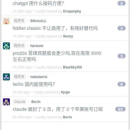
chatgpt 用什么接码方便？
2
1h 28m ago • Lastly replied by
Dragonphy
程序员
•
SilenceLL
fiddler classic 不让商用了，有啥好替代吗
3
1h 30m ago • Lastly replied by
Sezxy
程序员
•
hansonl
pro20x 菲律宾额度会更少吗,现在周限 3000
3
左右正常吗
1h 43m ago • Lastly replied by
BlueSkyXN
程序员
•
nebulaeric
twilio 国内能使用吗？
5
2h 0m ago • Lastly replied by
flyqie
Claude
•
Berin
claude 被封了 3 次，用了 3 个苹果账号订阅
52
2h 45m ago • Lastly replied by
Berin