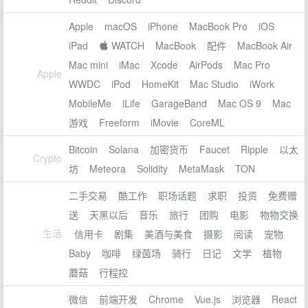
Apple
macOS
iPhone
MacBook Pro
iOS
iPad
 WATCH
MacBook
配件
MacBook Air
Mac mini
iMac
Xcode
AirPods
Mac Pro
Apple
WWDC
iPod
HomeKit
Mac Studio
iWork
MobileMe
iLife
GarageBand
Mac OS 9
Mac
游戏
Freeform
iMovie
CoreML
Bitcoin
Solana
加密货币
Faucet
Ripple
以太
Crypto
坊
Meteora
Solidity
MetaMask
TON
二手交易
酷工作
职场话题
求职
投资
免费赠
送
天黑以后
音乐
旅行
团购
电影
物物交换
生活
信用卡
剧集
美酒与美食
摄影
阅读
宠物
Baby
咖啡
绿茵场
骑行
日记
文学
植物
蘑菇
行程控
微信
前端开发
Chrome
Vue.js
浏览器
React