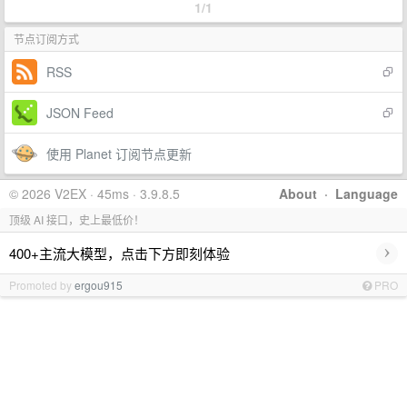
1/1
节点订阅方式
RSS
JSON Feed
使用 Planet 订阅节点更新
© 2026 V2EX · 45ms · 3.9.8.5
About
·
Language
顶级 AI 接口，史上最低价！
›
400+主流大模型，点击下方即刻体验
Promoted by
ergou915
PRO