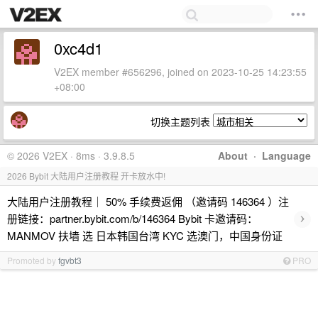
0xc4d1
V2EX member #656296, joined on 2023-10-25 14:23:55
+08:00
切换主题列表
© 2026 V2EX · 8ms · 3.9.8.5
About
·
Language
2026 Bybit 大陆用户注册教程 开卡放水中!
大陆用户注册教程｜ 50% 手续费返佣 （邀请码 146364 ）注
›
册链接：partner.bybit.com/b/146364 Bybit 卡邀请码：
MANMOV 扶墙 选 日本韩国台湾 KYC 选澳门，中国身份证
Promoted by
fgvbt3
PRO