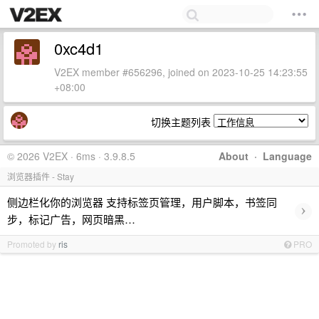
0xc4d1
V2EX member #656296, joined on 2023-10-25 14:23:55
+08:00
切换主题列表
© 2026 V2EX · 6ms · 3.9.8.5
About
·
Language
浏览器插件 - Stay
侧边栏化你的浏览器 支持标签页管理，用户脚本，书签同
›
步，标记广告，网页暗黑…
Promoted by
ris
PRO