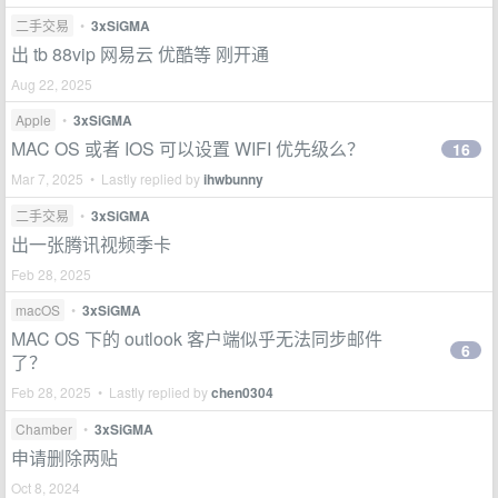
二手交易
•
3xSiGMA
出 tb 88vip 网易云 优酷等 刚开通
Aug 22, 2025
Apple
•
3xSiGMA
MAC OS 或者 IOS 可以设置 WIFI 优先级么？
16
Mar 7, 2025 • Lastly replied by
ihwbunny
二手交易
•
3xSiGMA
出一张腾讯视频季卡
Feb 28, 2025
macOS
•
3xSiGMA
MAC OS 下的 outlook 客户端似乎无法同步邮件
6
了？
Feb 28, 2025 • Lastly replied by
chen0304
Chamber
•
3xSiGMA
申请删除两贴
Oct 8, 2024