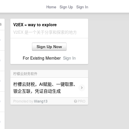
Home
Sign Up
Sign In
6
V2EX = way to explore
V2EX 是一个关于分享和探索的地方
Sign Up Now
For Existing Member
Sign In
柠檬云财务软件
柠檬云财税，AI赋能、一键取票、
›
银企互联，凭证自动生成
Promoted by
liliang13
PRO