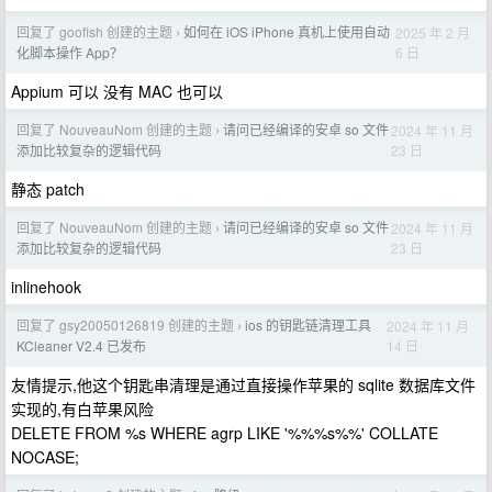
回复了 goofish 创建的主题
如何在 iOS iPhone 真机上使用自动
2025 年 2 月
›
6 日
化脚本操作 App？
Appium 可以 没有 MAC 也可以
回复了 NouveauNom 创建的主题
请问已经编译的安卓 so 文件
2024 年 11 月
›
23 日
添加比较复杂的逻辑代码
静态 patch
回复了 NouveauNom 创建的主题
请问已经编译的安卓 so 文件
2024 年 11 月
›
23 日
添加比较复杂的逻辑代码
inlinehook
回复了 gsy20050126819 创建的主题
ios 的钥匙链清理工具
2024 年 11 月
›
14 日
KCleaner V2.4 已发布
友情提示,他这个钥匙串清理是通过直接操作苹果的 sqlite 数据库文件
实现的,有白苹果风险
DELETE FROM %s WHERE agrp LIKE '%%%s%%' COLLATE
NOCASE;