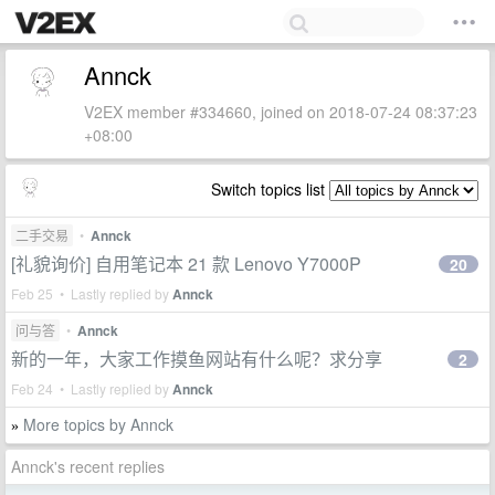
Annck
V2EX member #334660, joined on 2018-07-24 08:37:23
+08:00
Switch topics list
二手交易
•
Annck
[礼貌询价] 自用笔记本 21 款 Lenovo Y7000P
20
Feb 25 • Lastly replied by
Annck
问与答
•
Annck
新的一年，大家工作摸鱼网站有什么呢？求分享
2
Feb 24 • Lastly replied by
Annck
More topics by Annck
»
Annck's recent replies