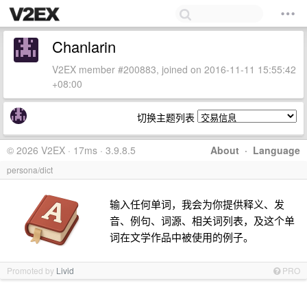
Chanlarin
V2EX member #200883, joined on 2016-11-11 15:55:42
+08:00
切换主题列表
© 2026 V2EX · 17ms · 3.9.8.5
About
·
Language
persona/dict
输入任何单词，我会为你提供释义、发
音、例句、词源、相关词列表，及这个单
词在文学作品中被使用的例子。
Promoted by
Livid
PRO