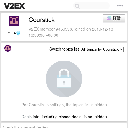
Courstick
打赏
V2EX member #459996, joined on 2019-12-18
2.16
16:39:38 +08:00
Switch topics list
Per Courstick's settings, the topics list is hidden
Deals
info, including closed deals, is not hidden
Courstick's recent replies