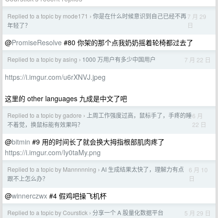
Replied to a topic by mode171
你是在什么时候意识到自己已经不再
7 月 29
›
日
年轻了？
@
PromiseResolve
#80 你架的那个点我奶奶摇着轮椅都过去了
Replied to a topic by asing
1000 万用户有多少中国用户
7 月 22 日
›
https://i.imgur.com/u6rXNVJ.jpeg
这里的 other languages 九成是中文了吧
Replied to a topic by gadore
上周工作强度过高，鼠标手了，手疼的睡
6 月
›
22 日
不着觉，换鼠标能有效果吗？
@
bitmin
#9 用的时间长了就会换大拇指根部肌肉疼了
https://i.imgur.com/Iy0taMy.png
Replied to a topic by Mannnnning
AI 生成结果太快了，理解力有点
6 月 10
›
日
跟不上怎么办？
@
winnerczwx
#4 假鸡吧操飞机杯
Replied to a topic by Courstick
分享一个 A 股量化数据平台
5 月 29 日
›