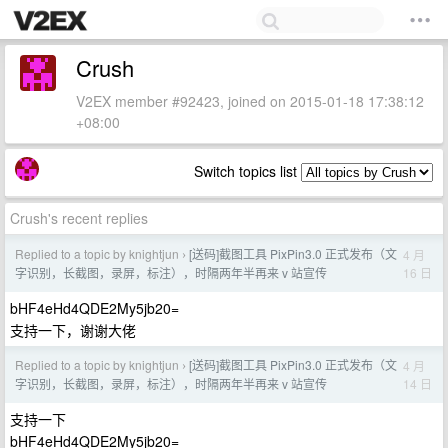
Crush
V2EX member #92423, joined on 2015-01-18 17:38:12
+08:00
Switch topics list
Crush's recent replies
Replied to a topic by knightjun
[送码]截图工具 PixPin3.0 正式发布（文
4 月
›
16 日
字识别，长截图，录屏，标注），时隔两年半再来 v 站宣传
bHF4eHd4QDE2My5jb20=
支持一下，谢谢大佬
Replied to a topic by knightjun
[送码]截图工具 PixPin3.0 正式发布（文
4 月
›
14 日
字识别，长截图，录屏，标注），时隔两年半再来 v 站宣传
支持一下
bHF4eHd4QDE2My5jb20=