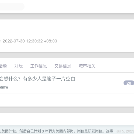
 2022-07-30 12:30:32 +08:00
话题
好玩
工作信息
交易信息
城市相关
脑子会想什么？有多少人是脑子一片空白
28
nkdmw
在美团外包，然后自己计划 3 年转为美团内部岗，岗位是研发岗位。这事
Jul 5, 202