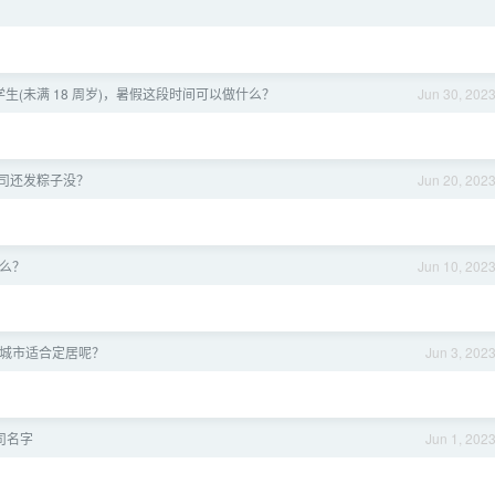
生(未满 18 周岁)，暑假这段时间可以做什么？
Jun 30, 202
司还发粽子没？
Jun 20, 202
什么？
Jun 10, 202
城市适合定居呢？
Jun 3, 202
司名字
Jun 1, 202