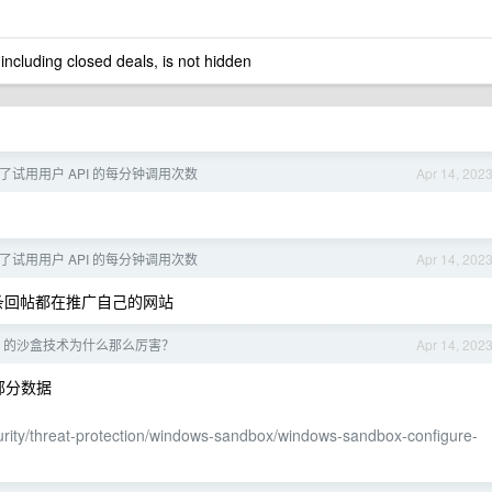
 including closed deals, is not hidden
下调了试用用户 API 的每分钟调用次数
Apr 14, 202
下调了试用用户 API 的每分钟调用次数
Apr 14, 202
er ，几条回帖都在推广自己的网站
s11 的沙盒技术为什么那么厉害？
Apr 14, 202
部分数据
curity/threat-protection/windows-sandbox/windows-sandbox-configure-