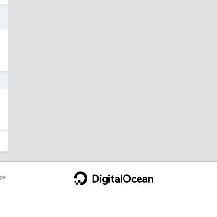
1
1
ge