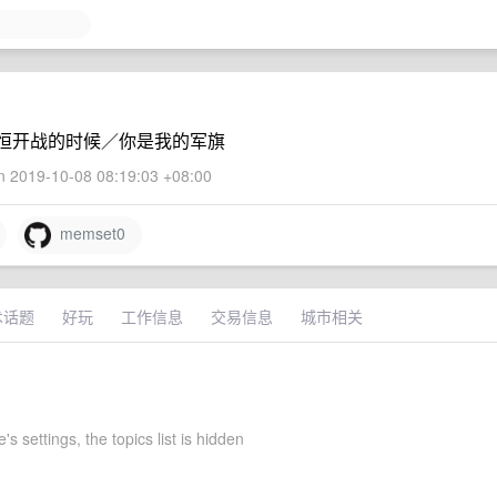
恒开战的时候／你是我的军旗
 2019-10-08 08:19:03 +08:00
memset0
术话题
好玩
工作信息
交易信息
城市相关
's settings, the topics list is hidden