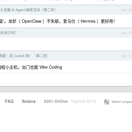
懒猫小龙猫 AI Agent 抽奖活动（第二轮）
Apr 2
猫”。龙虾（ OpenClaw ）不失联，爱马仕（ Hermes ）更好用！
玩的地方吗？
Apr 1
猫微服！送 CodeX 啦！（第二轮）
Apr 1
小主机，出门也能 Vibe Coding
·
FAQ
·
Solana
·
5261 Online
Highest 6679
·
Select Langua