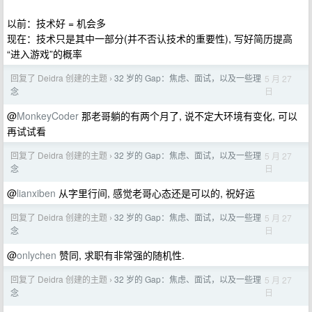
以前：技术好 = 机会多
现在：技术只是其中一部分(并不否认技术的重要性), 写好简历提高
“进入游戏”的概率
回复了 Deidra 创建的主题
32 岁的 Gap：焦虑、面试，以及一些理
5 月 27
›
日
念
@
MonkeyCoder
那老哥躺的有两个月了, 说不定大环境有变化, 可以
再试试看
回复了 Deidra 创建的主题
32 岁的 Gap：焦虑、面试，以及一些理
5 月 27
›
日
念
@
lianxiben
从字里行间, 感觉老哥心态还是可以的, 祝好运
回复了 Deidra 创建的主题
32 岁的 Gap：焦虑、面试，以及一些理
5 月 27
›
日
念
@
onlychen
赞同, 求职有非常强的随机性.
回复了 Deidra 创建的主题
32 岁的 Gap：焦虑、面试，以及一些理
5 月 27
›
日
念