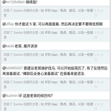
@
mr123villain
继续投!
回复了 Deidra 创建的主题
32 岁的 Gap：焦虑、面试，以及一些理
5 月 27
›
日
念
@
JRay
你才面试 5 家, 可以再面面看, 然后再决定要不要降低预期
回复了 Deidra 创建的主题
32 岁的 Gap：焦虑、面试，以及一些理
5 月 27
›
日
念
@
karld
老哥, 展开讲讲
回复了 Deidra 创建的主题
32 岁的 Gap：焦虑、面试，以及一些理
5 月 27
›
日
念
@
b309f3337
那建议老哥骑驴找马, 可以开始投简历了, 有了反馈然后
再准备面试. “裸辞后全身心准备面试” 在我看来是谎言.
回复了 Deidra 创建的主题
32 岁的 Gap：焦虑、面试，以及一些理
5 月 27
›
日
念
@
liuzimin
🤣 这是老哥的经历吗?
回复了 Deidra 创建的主题
32 岁的 Gap：焦虑、面试，以及一些理
5 月 27
›
日
念