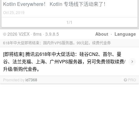
Kotlin Everywhere！ Kotlin 专场线下活动来了！
Oct 25, 2019
1/1
© 2026 V2EX · 8ms · 3.9.8.5
About
·
Language
618年中大促即将结束：国内外VPS服务器，99元起，续费代金券
[即将结束] 腾讯云618年中大促活动：硅谷CN2、首尔、曼
›
谷、法兰克福、上海、广州VPS服务器，另可免费领取续费/
升级/新购代金券。
Promoted by
id7368
PRO