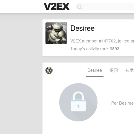
Desiree
V2EX member #147702, joined on
Today's activity rank
6893
Desiree
提问
技术
Per Desiree'