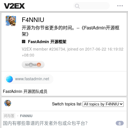
F4NNIU
开源为你节省更多的时间。--《FastAdmin开源框
架》
🏢
FastAdmin 开源框架
V2EX member #236734, joined on 2017-06-22 16:19:02
+08:00
50
66
www.fastadmin.net
FastAdmin 开源团队成员
Switch topics list
问与答
•
F4NNIU
国内有哪些靠谱的开发者外包或众包平台？
6