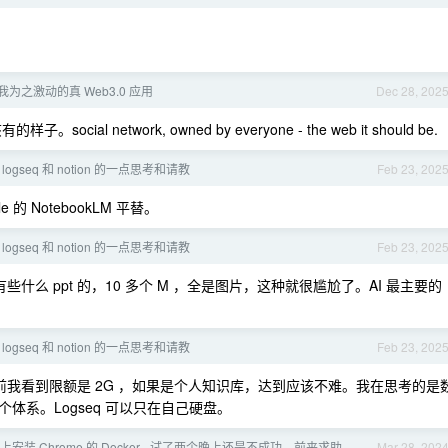
y，我为之激动的真 Web3.0 应用
Dec 28, 202
ial network, owned by everyone - the web it should be.
 logseq 和 notion 的一点思考和请教
Feb 23, 202
的 NotebookLM 平替。
 logseq 和 notion 的一点思考和请教
Feb 23, 202
么 ppt 的，10 多个 M ，全是图片，这种就很尴尬了。AI 最主要的
 logseq 和 notion 的一点思考和请教
Feb 23, 202
我看到限额是 2G ，如果是个人知识库，达到应该不难。我在思考的是
系。Logseq 可以只在自己硬盘。
安装 Chrome 的 Docker - 试了两个晚上还是不成功，前来求助
Mar 28, 202