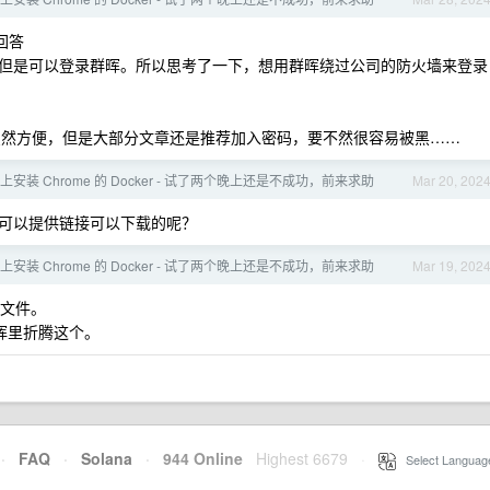
回答
但是可以登录群晖。所以思考了一下，想用群晖绕过公司的防火墙来登录
 ，虽然方便，但是大部分文章还是推荐加入密码，要不然很容易被黑……
安装 Chrome 的 Docker - 试了两个晚上还是不成功，前来求助
Mar 20, 202
可以提供链接可以下载的呢？
安装 Chrome 的 Docker - 试了两个晚上还是不成功，前来求助
Mar 19, 202
像文件。
群晖里折腾这个。
·
FAQ
·
Solana
·
944 Online
Highest 6679
·
Select Languag