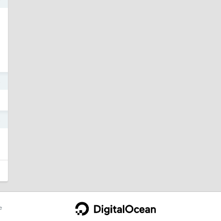
4
4
e