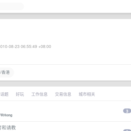
010-08-23 06:55:49 +08:00
/香港
术话题
好玩
工作信息
交易信息
城市相关
3
FRHong
点思考和请教