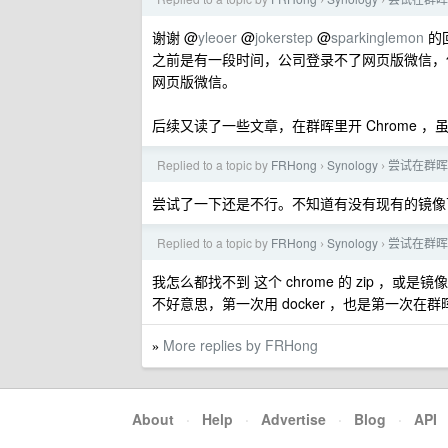
›
›
谢谢 @
yleoer
@
jokerstep
@
sparkinglemon
的
之前是有一段时间，公司登录不了网页版微信，
网页版微信。
后续又读了一些文章，在群晖里开 Chrome
Replied to a topic by
FRHong
Synology
尝试在群晖上
›
›
尝试了一下还是不行。不知道有没有现有的镜像
Replied to a topic by
FRHong
Synology
尝试在群晖上
›
›
我怎么都找不到 这个 chrome 的 zip ，或是镜
不好意思，第一次用 docker ，也是第一次在
More replies by FRHong
»
About
·
Help
·
Advertise
·
Blog
·
API