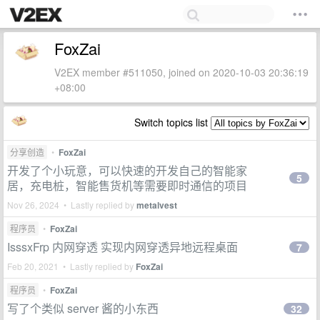
FoxZai
V2EX member #511050, joined on 2020-10-03 20:36:19
+08:00
Switch topics list
分享创造
•
FoxZai
开发了个小玩意，可以快速的开发自己的智能家
5
居，充电桩，智能售货机等需要即时通信的项目
Nov 26, 2024 • Lastly replied by
metalvest
程序员
•
FoxZai
IsssxFrp 内网穿透 实现内网穿透异地远程桌面
7
Feb 20, 2021 • Lastly replied by
FoxZai
程序员
•
FoxZai
写了个类似 server 酱的小东西
32