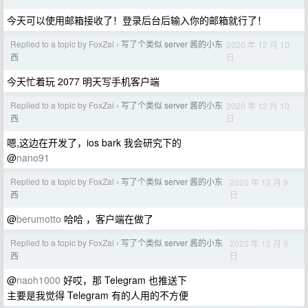
今天可以使用邮箱接收了！登录后台后输入你的邮箱就行了！
Replied to a topic by FoxZai
写了个类似 server 酱的小东
2020 年 12 月 10
›
日
西
今天忙着玩 2077 明天写手机客户端
Replied to a topic by FoxZai
写了个类似 server 酱的小东
2020 年 12 月 10
›
日
西
嗯,这边在开发了，ios bark 我会研究下的
@
nano91
Replied to a topic by FoxZai
写了个类似 server 酱的小东
2020 年 12 月 9
›
日
西
@
berumotto
哈哈 ，客户端在做了
Replied to a topic by FoxZai
写了个类似 server 酱的小东
2020 年 12 月 9
›
日
西
@
naoh1000
好哎，那 Telegram 也推送下
主要是我觉得 Telegram 有的人用的不方便