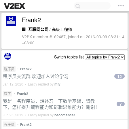
Frank2
🏢
互联网公司
/ 高级工程师
V2EX member #162487, joined on 2016-03-09 08:31:14
+08:00
Switch topics list
程序员
•
Frank2
程序员交流群 欢迎加入讨论学习
12
Jan 12, 2020 • Lastly replied by
miv
数学
•
Frank2
我是一名程序员，想补习一下数学基础，请教一
7
下，怎样提升编程能力和逻辑思维能力？谢谢！
Jun 25, 2019 • Lastly replied by
necomancer
程序员
•
Frank2