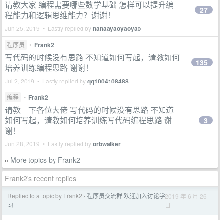
请教大家 编程需要哪些数学基础 怎样可以提升编
27
程能力和逻辑思维能力？谢谢！
Jun 25, 2019 • Lastly replied by
hahaayaoyaoyao
程序员
•
Frank2
写代码的时候没有思路 不知道如何写起，请教如何
135
培养训练编程思路 谢谢！
Jul 2, 2019 • Lastly replied by
qq1004108488
编程
•
Frank2
请教一下各位大佬 写代码的时候没有思路 不知道
如何写起，请教如何培养训练写代码编程思路 谢
3
谢！
Jun 28, 2019 • Lastly replied by
orbwalker
More topics by Frank2
»
Frank2's recent replies
Replied to a topic by Frank2
程序员交流群 欢迎加入讨论学
2019 年 6 月 26
›
日
习