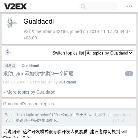
Guaidaodl
V2EX member #82188, joined on 2014-11-17 23:34:37
+08:00
Switch topics list
问与答
•
Guaidaodl
求助: vim 添加快捷键的一个问题
1
Feb 20, 2020 • Lastly replied by
Guaidaodl
More topics by Guaidaodl
»
Guaidaodl's recent replies
Replied to a topic by helee9199
公司项目终于从 svn 迁移到 git
2023 年 12
›
月 7 日
了，目前碰到一些问题想请教下。
话说回来, 这种开发模式很考验开发人员素质. 建议考虑切换到 Git