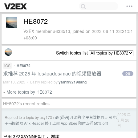
HE8072
V2EX member #633513, joined on 2023-06-11 23:21:51
+08:00
Switch topics list
iOS
•
HE8072
求推荐 2025 年 ios/ipados/mac 的视频播放器
20
Mar 13, 2025 • Lastly replied by
yan199219dang
More topics by HE8072
»
HE8072's recent replies
2025 年
Replied to a topic by axy173
🎁 [送码] 开源的 全平台数据同步 AI 电
›
3 月 26
子书阅读器 Anx Reader 终于上架 App Store 限时五折 50% off！
日
已用 3Y3X3YNNEXJT ，謝謝