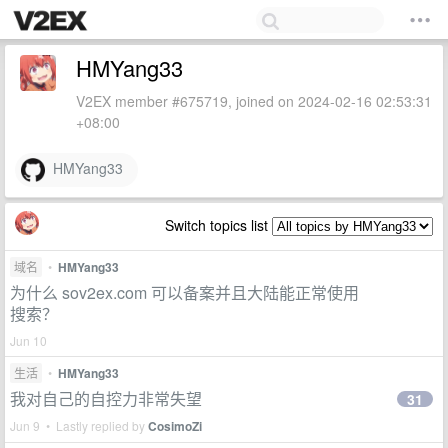
HMYang33
V2EX member #675719, joined on 2024-02-16 02:53:31
+08:00
HMYang33
Switch topics list
域名
•
HMYang33
为什么 sov2ex.com 可以备案并且大陆能正常使用
搜索？
Jun 10
生活
•
HMYang33
我对自己的自控力非常失望
31
Jun 9 • Lastly replied by
CosimoZi