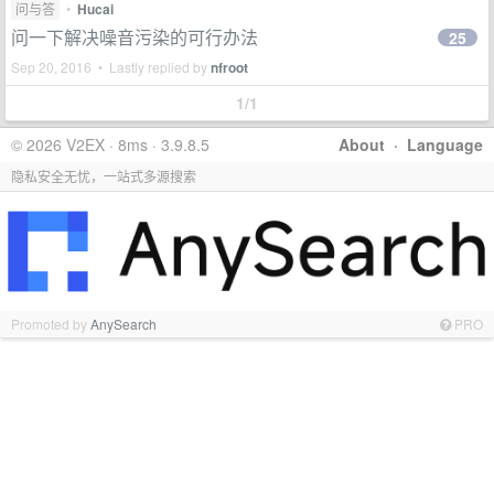
问与答
•
Hucai
问一下解决噪音污染的可行办法
25
Sep 20, 2016 • Lastly replied by
nfroot
1/1
© 2026 V2EX · 8ms · 3.9.8.5
About
·
Language
隐私安全无忧，一站式多源搜索
Promoted by
AnySearch
PRO