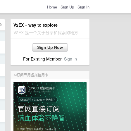
Home
Sign Up
Sign In
9
V2EX = way to explore
V2EX 是一个关于分享和探索的地方
日
Sign Up Now
For Existing Member
Sign In
日
AI订阅专用虚拟信用卡
日
日
日