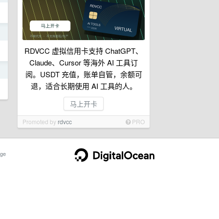
日
RDVCC 虚拟信用卡支持 ChatGPT、
Claude、Cursor 等海外 AI 工具订
日
阅。USDT 充值，账单自管，余额可
退，适合长期使用 AI 工具的人。
马上开卡
Promoted by
rdvcc
PRO
ge