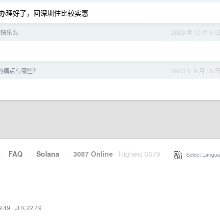
办理好了，回深圳住比较实惠
你快乐么
2023 年 10 月 4 
的痛点有哪些？
2023 年 6 月 15 
·
FAQ
·
Solana
·
3087 Online
Highest 6679
·
Select Langua
9:49
·
JFK 22:49