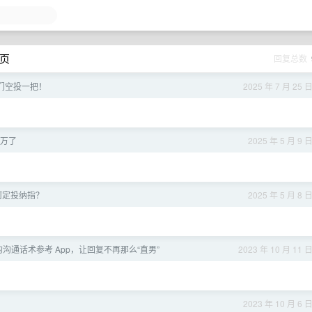
 页
回复总数
们空投一把！
2025 年 7 月 25 
0 万了
2025 年 5 月 9 
何定投纳指？
2025 年 5 月 8 
孩的沟通话术参考 App，让回复不再那么“直男”
2023 年 10 月 11 
2023 年 10 月 6 