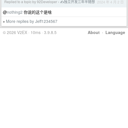
Replied to a topic by 92Developer
✍独立开发三年半随想
2024 年 4 月 2 日
›
@
nothing2
你说的这个是啥
More replies by Jeff1234567
»
© 2026 V2EX · 10ms · 3.9.8.5
About
·
Language