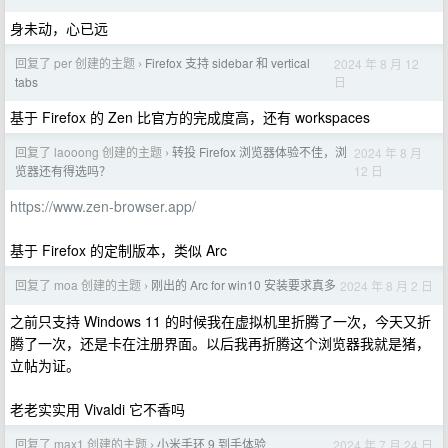
身未动，心已远
回复了 per 创建的主题
Firefox 支持 sidebar 和 vertical
2024 年 8 月 12
›
日
tabs
基于 Firefox 的 Zen 比官方的完成度高，还有 workspaces
回复了 laooong 创建的主题
转投 Firefox 浏览器体验不佳，浏
2024 年 8 月
›
12 日
览器还有得选吗？
https://www.zen-browser.app/
基于 Firefox 的定制版本，类似 Arc
回复了 moa 创建的主题
刚出的 Arc for win10 安装要求真多
2024 年 8 月 2 日
›
之前只支持 Windows 11 的时候我在虚拟机里折腾了一次，今天又折
腾了一次，还是卡在注册界面。以后我再折腾这个浏览器我就是猪，
立帖为证。
老老实实用 Vivaldi 它不香吗
回复了 max1 创建的主题
小米手环 9 到手体验
2024 年 7 月 24 日
›