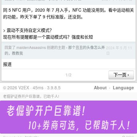
同 5 NFC 用户，2020 年 7 月入手，NFC 功能没用到。看中运动相关
的功能，昨天下单了 9 代标准版，还没到。
> 震动不支持自定义模式？
现在所有提醒都是一个震动模式吗？强度和长短
回复了 maidenAssassins 创建的主题
那个丑丑的头像怎么弄
2024 年 5 月 11
›
日
的，教教我
报道
1/2
© 2026 V2EX · 45ms · 3.9.8.5
About
·
Language
老倔驴证券开户巨靠谱，已助千人!