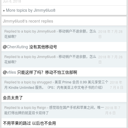
Jun 6, 2018
More topics by Jimmy6luo8
»
Jimmy6luo8's recent replies
Replied to a topic by Jimmy6luo8
移动销户不退余额，怎么
2018 年 7 月 28
›
日
花掉啊？
@
ChenXuting
没有其他移动号
Replied to a topic by Jimmy6luo8
移动销户不退余额，怎么
2018 年 7 月 28
›
日
花掉啊？
@
vfiles
只能这样了吗？移动不怕工信部啊
Replied to a topic by shrugged
美亚 Prime 会员 0.99 美元享受三个
2018 年
›
7 月 8 日
月 Kindle Unlimited 服务。（PS：内有美亚上中文电子书的介绍）
会员太贵了
Replied to a topic by Reign
感觉现在国产手机和苹果之间，唯一
2018 年 7
›
月 6 日
能打得出牌的就是双卡双待了
不用苹果的路过 以后也不会用