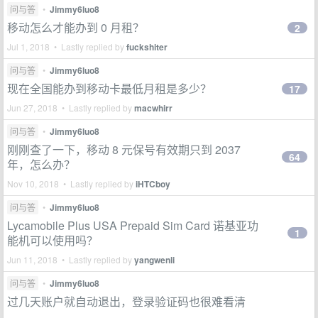
问与答
•
Jimmy6luo8
移动怎么才能办到 0 月租？
2
Jul 1, 2018 • Lastly replied by
fuckshiter
问与答
•
Jimmy6luo8
现在全国能办到移动卡最低月租是多少？
17
Jun 27, 2018 • Lastly replied by
macwhirr
问与答
•
Jimmy6luo8
刚刚查了一下，移动 8 元保号有效期只到 2037
64
年，怎么办？
Nov 10, 2018 • Lastly replied by
iHTCboy
问与答
•
Jimmy6luo8
Lycamobile Plus USA Prepaid Sim Card 诺基亚功
1
能机可以使用吗？
Jun 11, 2018 • Lastly replied by
yangwenli
问与答
•
Jimmy6luo8
过几天账户就自动退出，登录验证码也很难看清