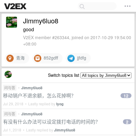
Jimmy6luo8
good
V2EX member #263344, joined on 2017-10-29 19:54:00
+08:00
青海
852gdff
jjfdfg
Switch topics list
问与答
•
Jimmy6luo8
移动销户不退余额，怎么花掉啊？
12
Jul 29, 2018 • Lastly replied by
lyog
问与答
•
Jimmy6luo8
有没有什么办法可以设定拨打电话的时间的？
2
Jul 1, 2018 • Lastly replied by
Jimmy6luo8