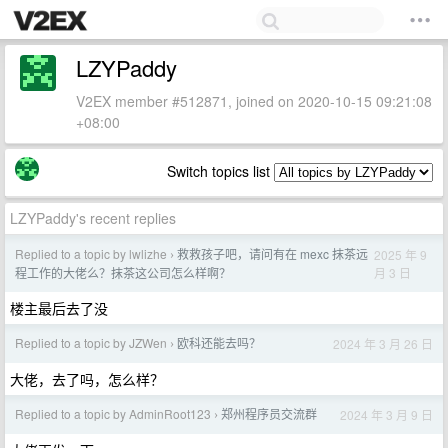
LZYPaddy
V2EX member #512871, joined on 2020-10-15 09:21:08
+08:00
Switch topics list
LZYPaddy's recent replies
Replied to a topic by lwlizhe
救救孩子吧，请问有在 mexc 抹茶远
2025 年 9
›
月 3 日
程工作的大佬么？抹茶这公司怎么样啊？
楼主最后去了没
Replied to a topic by JZWen
欧科还能去吗？
2024 年 3 月 26 日
›
大佬，去了吗，怎么样？
Replied to a topic by AdminRoot123
郑州程序员交流群
2024 年 3 月 9 日
›