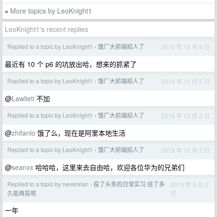
More topics by LeoKnight1
»
LeoKnight1's recent replies
Replied to a topic by LeoKnight1
饿厂大前端招人了
2019 年 12 月 9 日
›
最近有 10 个 p6 的坑放出哈，想来的抓紧了
Replied to a topic by LeoKnight1
饿厂大前端招人了
2019 年 12 月 2 日
›
@
Lawlieti
不加
Replied to a topic by LeoKnight1
饿厂大前端招人了
2019 年 12 月 2 日
›
@
zhifanlo
饿了么，现在是阿里本地生活
Replied to a topic by LeoKnight1
饿厂大前端招人了
2019 年 12 月 2 日
›
@
seanxx
哈哈哈，这里来去自由哈，欢迎各位华为的兄弟们
Replied to a topic by neverxian
投了头条的日常实习 挂了多
2019 年 6 月 3
›
日
久能再投呢
一年