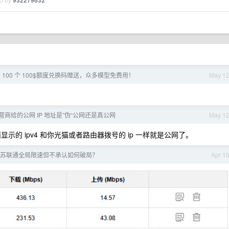
932279632
免费 100 个 100$额度兑换码赠送，众多模型免费用！
May 1
商给的公网 IP 地址是”伪“公网还是真公网
May 1
显示的 ipv4 和你光猫或者路由器拨号的 ip 一样就是公网了。
苏联通全局限速但不承认如何破局？
Apr 1