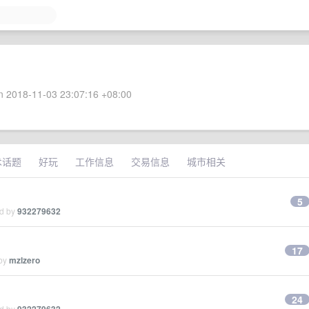
 2018-11-03 23:07:16 +08:00
术话题
好玩
工作信息
交易信息
城市相关
5
ed by
932279632
17
 by
mzlzero
24
ed by