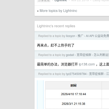
Lightninc
More topics by Lightninc
»
Lightninc's recent replies
Replied to a topic by
licoycn
推广
AI API 公益站
›
›
再来点，赶不上热乎的了
Replied to a topic by
godall
宽带症候群
怎么判断运营
›
›
最简单的办法，浏览器打开
ip138.com
，这上面
Replied to a topic by
lyz2754509784
宽带症候群
江
›
›