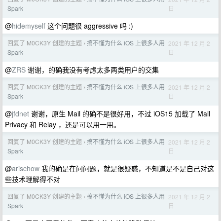
日
Spark
@
hidemyself
这个问题很 aggressive 吗 :)
回复了 M0CK3Y 创建的主题
搞不懂为什么 iOS 上很多人用
2021 年 12 月 2
›
日
Spark
@
ZRS
谢谢，的确我没有考虑太多两类用户的交集
回复了 M0CK3Y 创建的主题
搞不懂为什么 iOS 上很多人用
2021 年 12 月 2
›
日
Spark
@
jfdnet
谢谢，原生 Mail 的确不是很好用，不过 iOS15 加载了 Mail
Privacy 和 Relay ，还是可以用一用。
回复了 M0CK3Y 创建的主题
搞不懂为什么 iOS 上很多人用
2021 年 12 月 2
›
日
Spark
@
arischow
我的确是在问问题，就是很疑惑，不知道是不是自己对这
些技术理解得不对
回复了 M0CK3Y 创建的主题
搞不懂为什么 iOS 上很多人用
2021 年 12 月 2
›
日
Spark