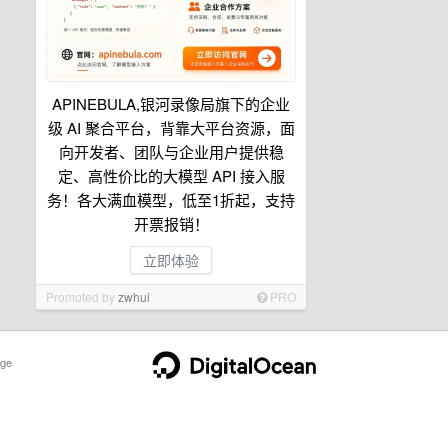
APINEBULA,银河录像局旗下的企业
级 AI 聚合平台，背靠大平台资源，面
向开发者、团队与企业用户提供稳
定、高性价比的大模型 API 接入服
务！各大满血模型，低至1折起，支持
开票报销！
立即体验
Promoted by
zwhui
PRO
ge