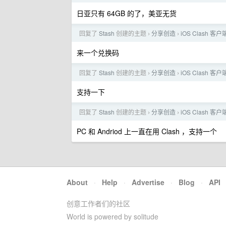
日亚只有 64GB 的了，美亚无货
回复了
Stash
创建的主题
分享创造
iOS Clash
›
›
来一个兑换码
回复了
Stash
创建的主题
分享创造
iOS Clash
›
›
支持一下
回复了
Stash
创建的主题
分享创造
iOS Clash
›
›
PC 和 Andriod 上一直在用 Clash ，支持一个
About
·
Help
·
Advertise
·
Blog
·
API
创意工作者们的社区
World is powered by solitude