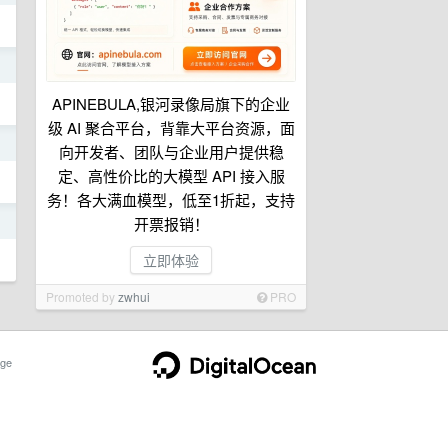
日
APINEBULA,银河录像局旗下的企业
级 AI 聚合平台，背靠大平台资源，面
日
向开发者、团队与企业用户提供稳
定、高性价比的大模型 API 接入服
务！各大满血模型，低至1折起，支持
日
开票报销！
立即体验
Promoted by
zwhui
PRO
ge