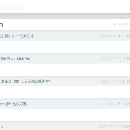
 页
回复总数
pp 兑换码 10 个先到先得
2024 年 11 月 14 
塞的 vps Mini Pro
2023 年 8 月 17 
3 发布会,傻眼了,我该买威联通吗?
2023 年 1 月 21 
heers 哪个比较好用?
2022 年 12 月 16 
tv
2022 年 10 月 30 