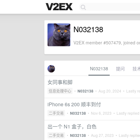
N032138
V2EX member #507479, joined on
N032138
提问
技
女同事和脚
信息处理中心
•
N032138
•
Aug 20, 2024
• Lastly r
iPhone 6s 200 顺丰到付
二手交易
•
N032138
•
Nov 6, 2023
• Lastly replied
出一个 N1 盒子，白色
二手交易
•
N032138
•
Aug 27, 2023
• Lastly repli