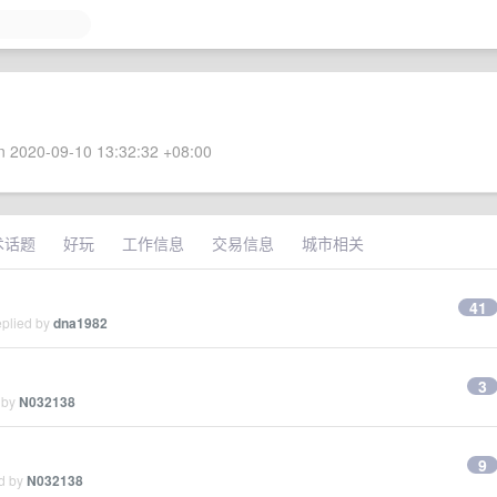
 2020-09-10 13:32:32 +08:00
术话题
好玩
工作信息
交易信息
城市相关
41
eplied by
dna1982
3
 by
N032138
9
ed by
N032138