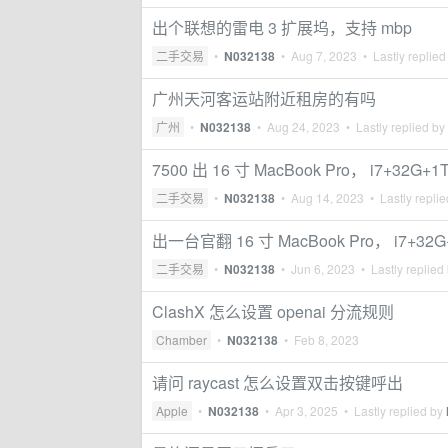
出个联想的雷电 3 扩展坞，支持 mbp
二手交易
•
N032138
•
Aug 7, 2023
• Lastly replied
广州天河客运站附近租房的有吗
广州
•
N032138
•
Aug 24, 2023
• Lastly replied by
7500 出 16 寸 MacBook Pro， i7+32G
二手交易
•
N032138
•
Aug 14, 2023
• Lastly repli
出一台官翻 16 寸 MacBook Pro， i7+32
二手交易
•
N032138
•
Jun 6, 2023
• Lastly replied
ClashX 怎么设置 openai 分流规则
Chamber
•
N032138
•
Feb 8, 2023
请问 raycast 怎么设置双击按键呼出
Apple
•
N032138
•
Apr 3, 2025
• Lastly replied by