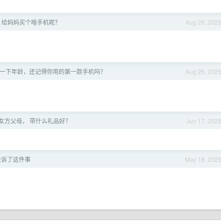
，给妈妈买个啥手机呢？
Aug 26, 202
一下年龄，还记得你用的第一款手机吗？
Aug 26, 202
女方父母， 带什么礼品好？
Jun 17, 202
投诉了这件事
May 18, 202