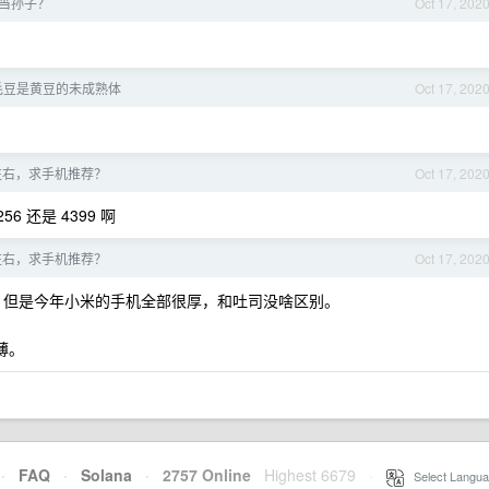
当孙子？
Oct 17, 202
毛豆是黄豆的未成熟体
Oct 17, 202
0 左右，求手机推荐？
Oct 17, 202
 还是 4399 啊
0 左右，求手机推荐？
Oct 17, 202
吧。 但是今年小米的手机全部很厚，和吐司没啥区别。
薄。
·
FAQ
·
Solana
·
2757 Online
Highest 6679
·
Select Langua