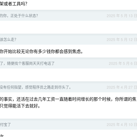
架或者工具吗？
的你，正处于什么状态？
2025 年 5 月 13 
路该怎么走？
2025 年 5 月 12 
你开始比较无论你有多少钱你都会感到焦虑。
工作了，随便找个客服岗天天打电话了
2025 年 5 月 6 
没有任何指望，感觉程序员之路走到尽头了。
2025 年 4 月 27 
的事实，还活在过去几年工资一直随着时间增长的那个时候，你所谓的焦
只觉得能活下去就好。
持支付宝了
2025 年 4 月 10 
次