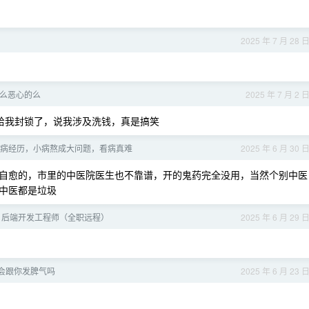
2025 年 7 月 28 
么恶心的么
2025 年 7 月 2 
结果给我封锁了，说我涉及洗钱，真是搞笑
病经历，小病熬成大问题，看病真难
2025 年 6 月 30 
自愈的，市里的中医院医生也不靠谱，开的鬼药完全没用，当然个别中医
中医都是垃圾
Java 后端开发工程师（全职远程）
2025 年 6 月 29 
会跟你发脾气吗
2025 年 6 月 23 