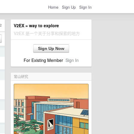
Home
Sign Up
Sign In
2
V2EX = way to explore
V2EX 是一个关于分享和探索的地方
Sign Up Now
日
For Existing Member
Sign In
日
常山研究
日
日