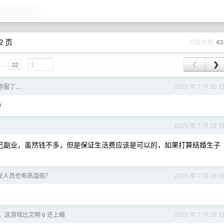
2 页
回复总数
63
...
32
❮
❯
了....
2025 年 7 月 30 
户
2025 年 7 月 28 
己副业，虽然钱不多，但是保证生活费应该是可以的，如果打算结婚生子
发人员也有高温假？
2025 年 7 月 28 
 ，这游戏比文明 6 还上瘾
2025 年 7 月 28 