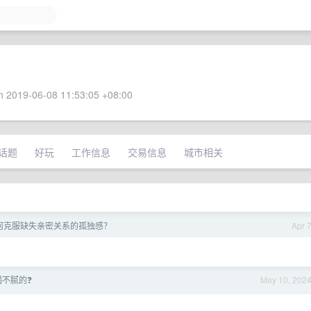
 2019-06-08 11:53:05 +08:00
话题
好玩
工作信息
交易信息
城市相关
何克服缺失亲密关系的孤独感？
Apr 
不腻的❓
May 10, 202