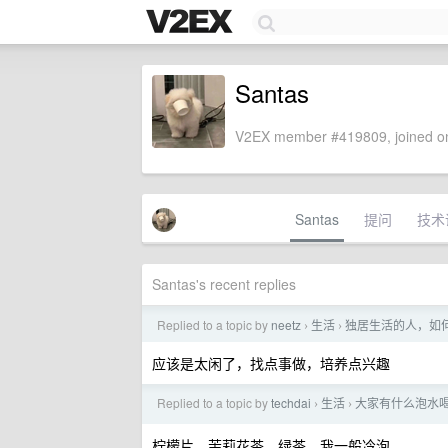
Santas
V2EX member #419809, joined on
Santas
提问
技术
Santas's recent replies
Replied to a topic by
neetz
生活
独居生活的人，如
›
›
应该是太闲了，找点事做，培养点兴趣
Replied to a topic by
techdai
生活
大家有什么泡水喝
›
›
柠檬片、茉莉花茶、绿茶，我一般冷泡