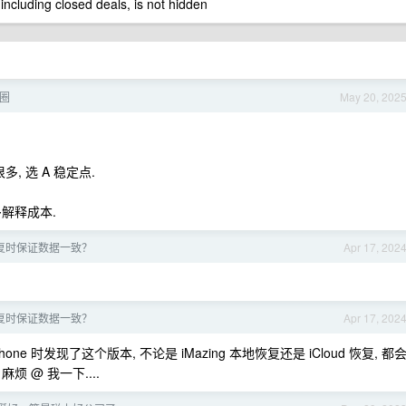
 including closed deals, is not hidden
赛圈
May 20, 202
, 选 A 稳定点.
多解释成本.
复时保证数据一致？
Apr 17, 202
复时保证数据一致？
Apr 17, 202
hone 时发现了这个版本, 不论是 iMazing 本地恢复还是 iCloud 恢复, 都
烦 @ 我一下....