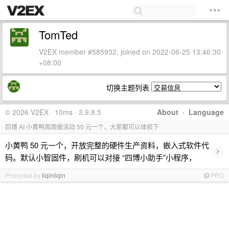
TomTed
V2EX member #585932, joined on 2022-06-25 13:46:30
+08:00
切换主题列表
© 2026 V2EX · 10ms · 3.9.8.5
About
·
Language
四博 AI 小黄鸭周周做活动 50 元一个，大家都可以体验下
小黄鸭 50 元一个，开放完整的硬件生产资料，嵌入式软件代
›
码。默认小智固件，刷机可以对接 “四博小助手”小程序，
Promoted by
liqinliqin
PRO