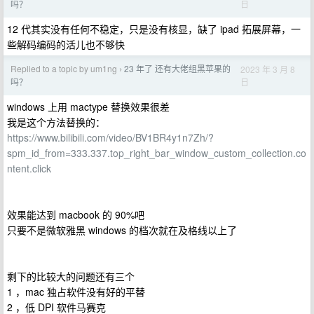
日
吗？
12 代其实没有任何不稳定，只是没有核显，缺了 ipad 拓展屏幕，一
些解码编码的活儿也不够快
Replied to a topic by um1ng
23 年了 还有大佬组黑苹果的
2023 年 3 月 8
›
日
吗？
windows 上用 mactype 替换效果很差
我是这个方法替换的：
https://www.bilibili.com/video/BV1BR4y1n7Zh/?
spm_id_from=333.337.top_right_bar_window_custom_collection.co
ntent.click
效果能达到 macbook 的 90%吧
只要不是微软雅黑 windows 的档次就在及格线以上了
剩下的比较大的问题还有三个
1 ，mac 独占软件没有好的平替
2 ，低 DPI 软件马赛克