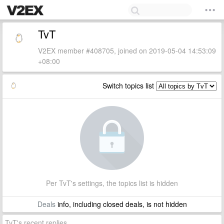
TvT
V2EX member #408705, joined on 2019-05-04 14:53:09
+08:00
Switch topics list
Per TvT's settings, the topics list is hidden
Deals
info, including closed deals, is not hidden
TvT's recent replies