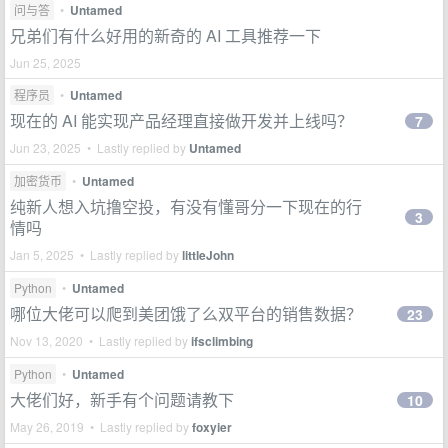
问与答
•
Untamed
兄弟们有什么好用的新奇的 AI 工具推荐一下
Jun 25, 2025
程序员
•
Untamed
现在的 AI 能实现产品经理直接做开发并上线吗？
7
Jun 23, 2025 • Lastly replied by
Untamed
加密货币
•
Untamed
纯新人想入坑撸空投，有没有懂哥分一下现在的行
3
情吗
Jan 5, 2025 • Lastly replied by
littleJohn
Python
•
Untamed
哪位大佬可以爬到美团饿了么双平台的销售数据？
23
Nov 13, 2020 • Lastly replied by
ifsclimbing
Python
•
Untamed
大佬们好，新手有个问题请教下
10
May 26, 2019 • Lastly replied by
foxyier