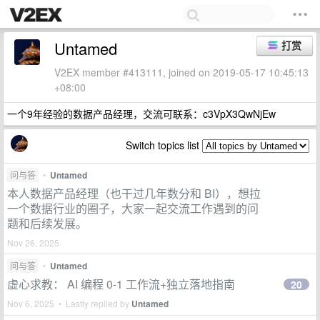
Untamed
打赏
V2EX member #413111, joined on 2019-05-17 10:45:13
+08:00
一个9年经验的数据产品经理，交流可联系：c3VpX3QwNjEw
Switch topics list
问与答
•
Untamed
本人数据产品经理（也干过几年数分和 BI），想拉
一个数据行业的圈子，大家一起交流工作遇到的问
题和后续发展。
Nov 26, 2025
问与答
•
Untamed
虚心求教： AI 编程 0-1 工作流+独立落地指南
20
Nov 6, 2025 • Lastly replied by
Untamed