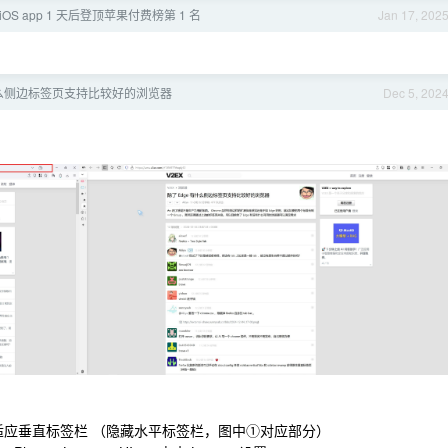
iOS app 1 天后登顶苹果付费榜第 1 名
Jan 17, 202
有什么侧边标签页支持比较好的浏览器
Dec 5, 202
化浏览器以适应垂直标签栏 （隐藏水平标签栏，图中①对应部分）