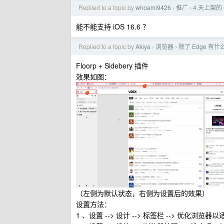
Replied to a topic by
whoami9426
推广
4 天上架的 
›
›
能不能支持 iOS 16.6 ？
Replied to a topic by
Akiya
浏览器
除了 Edge 
›
›
Floorp + Sidebery 插件
效果如图：
（左侧为默认状态，右侧为设置后的效果）
设置方法：
1 、设置 --> 设计 --> 标签栏 --> 优