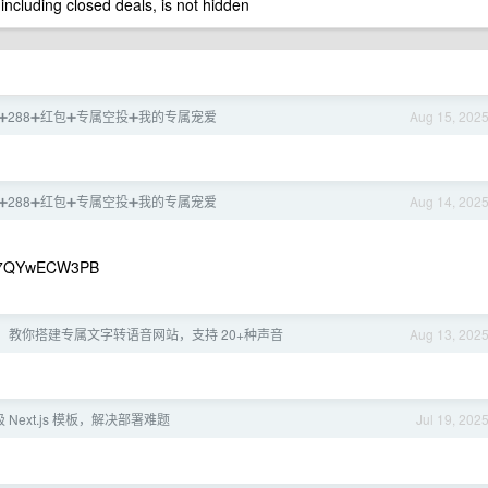
 including closed deals, is not hidden
88➕288➕红包➕专属空投➕我的专属宠爱
Aug 15, 202
88➕288➕红包➕专属空投➕我的专属宠爱
Aug 14, 202
87QYwECW3PB
！教你搭建专属文字转语音网站，支持 20+种声音
Aug 13, 202
 终极 Next.js 模板，解决部署难题
Jul 19, 202