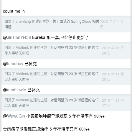
count me in
回复了 chenfang 创建的主题
关于面试的 SpringCloud 相关
2023 年 3 月 31
›
日
问题
@
JinTianYi456
Eureka 那一套,已经停止更新了
回复了 Violienk 创建的主题
对话隔壁的 23 岁得癌症的这位,
2018 年 11 月
›
28 日
尽人事听天命吧
@
fumeboy
已补充
回复了 Violienk 创建的主题
对话隔壁的 23 岁得癌症的这位,
2018 年 11 月
›
28 日
尽人事听天命吧
@
amdhcwte
已补充
回复了 Violienk 创建的主题
对话隔壁的 23 岁得癌症的这位,
2018 年 11 月
›
27 日
尽人事听天命吧
@
WuwuGin
小圆细胞肿瘤早期发现 5 年存活率有 90%+
骨肉瘤早期发现正规治疗 5 年存活率只有 60%+