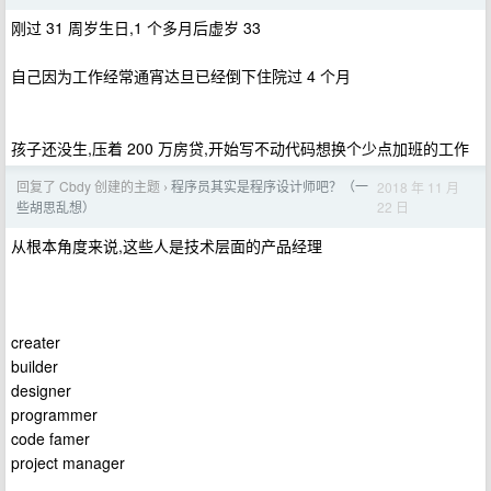
刚过 31 周岁生日,1 个多月后虚岁 33
自己因为工作经常通宵达旦已经倒下住院过 4 个月
孩子还没生,压着 200 万房贷,开始写不动代码想换个少点加班的工作
回复了 Cbdy 创建的主题
程序员其实是程序设计师吧？（一
2018 年 11 月
›
22 日
些胡思乱想）
从根本角度来说,这些人是技术层面的产品经理
creater
builder
designer
programmer
code famer
project manager