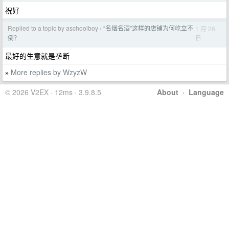
祝好
Replied to a topic by aschoolboy
“名烟名酒”这样的店铺为何屹立不
1 月 26
›
日
倒？
最好的生意就是垄断
More replies by WzyzW
»
© 2026 V2EX · 12ms · 3.9.8.5
About
·
Language