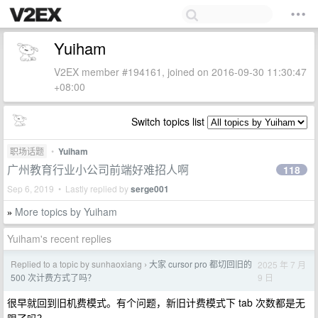
Yuiham
V2EX member #194161, joined on 2016-09-30 11:30:47
+08:00
Switch topics list
职场话题
•
Yuiham
广州教育行业小公司前端好难招人啊
118
Sep 6, 2019 • Lastly replied by
serge001
More topics by Yuiham
»
Yuiham's recent replies
Replied to a topic by sunhaoxiang
大家 cursor pro 都切回旧的
2025 年 7 月
›
9 日
500 次计费方式了吗？
很早就回到旧机费模式。有个问题，新旧计费模式下 tab 次数都是无