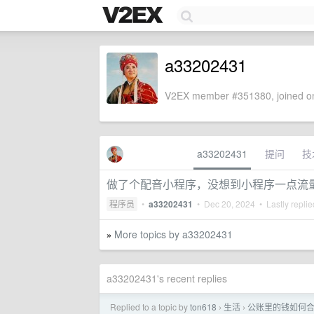
a33202431
V2EX member #351380, joined on
a33202431
提问
技
做了个配音小程序，没想到小程序一点流
程序员
•
a33202431
•
Dec 20, 2024
• Lastly repli
More topics by a33202431
»
a33202431's recent replies
Replied to a topic by
ton618
生活
公账里的钱如何
›
›