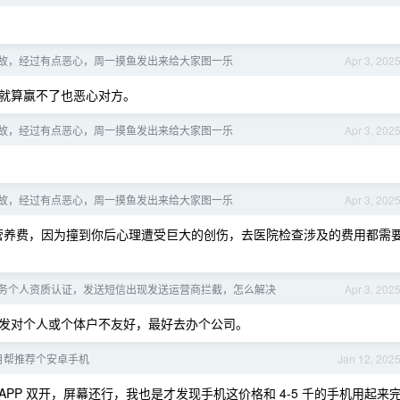
故，经过有点恶心，周一摸鱼发出来给大家图一乐
Apr 3, 202
就算赢不了也恶心对方。
故，经过有点恶心，周一摸鱼发出来给大家图一乐
Apr 3, 202
故，经过有点恶心，周一摸鱼发出来给大家图一乐
Apr 3, 202
，营养费，因为撞到你后心理遭受巨大的创伤，去医院检查涉及的费用都需
务个人资质认证，发送短信出现发送运营商拦截，怎么解决
Apr 3, 202
发对个人或个体户不友好，最好去办个公司。
1 月帮推荐个安卓手机
Jan 12, 202
带 APP 双开，屏幕还行，我也是才发现手机这价格和 4-5 千的手机用起来